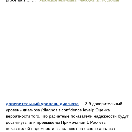
procentais,… …
Penkiakalbis aiškinamasis metrologijos terminų žodynas
доверительный уровень диагноза
— 3.9 доверительный
уровень диагноза (diagnosis confidence level): Оценка
вероятности того, что расчетные показатели надежности будут
достигнуты или превышены Примечания 1 Расчеты
показателей надежности выполняют на основе анализа