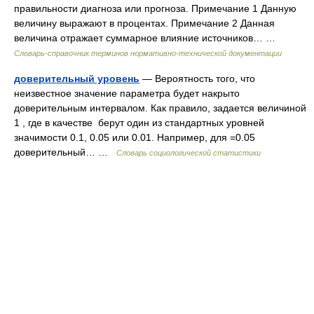
правильности диагноза или прогноза. Примечание 1 Данную
величину выражают в процентах. Примечание 2 Данная
величина отражает суммарное влияние источников… …
Словарь-справочник терминов нормативно-технической документации
доверительный уровень
— Вероятность того, что
неизвестное значение параметра будет накрыто
доверительным интервалом. Как правило, задается величиной
1 , где в качестве берут один из стандартных уровней
значимости 0.1, 0.05 или 0.01. Например, для =0.05
доверительный… …
Словарь социологической статистики