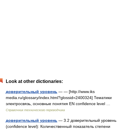
Look at other dictionaries:
доверительный уровень
— — [http://www.iks
media.ru/glossary/index.html?glossid=2400324] Тематики
электросвязь, основные понятия EN confidence level …
Справочник технического переводчика
доверительный уровень
— 3.2 доверительный уровень
(confidence level): Количественный показатель степени