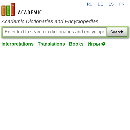
RU
DE
ES
FR
en-academic.com
Academic Dictionaries and Encyclopedias
Search!
Interpretations
Translations
Books
Игры ⚽