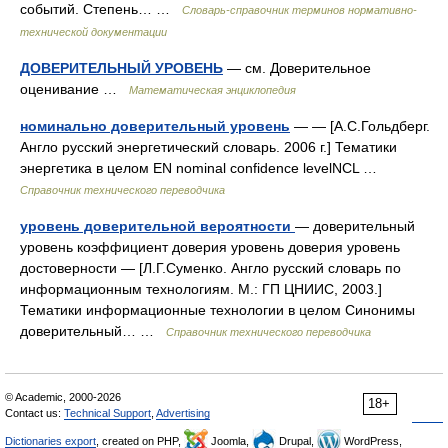
событий. Степень… …
Словарь-справочник терминов нормативно-
технической документации
ДОВЕРИТЕЛЬНЫЙ УРОВЕНЬ
— см. Доверительное
оценивание …
Математическая энциклопедия
номинально доверительный уровень
— — [А.С.Гольдберг.
Англо русский энергетический словарь. 2006 г.] Тематики
энергетика в целом EN nominal confidence levelNCL …
Справочник технического переводчика
уровень доверительной вероятности
— доверительный
уровень коэффициент доверия уровень доверия уровень
достоверности — [Л.Г.Суменко. Англо русский словарь по
информационным технологиям. М.: ГП ЦНИИС, 2003.]
Тематики информационные технологии в целом Синонимы
доверительный… …
Справочник технического переводчика
© Academic, 2000-2026
18+
Contact us:
Technical Support
,
Advertising
Dictionaries export
, created on PHP,
Joomla,
Drupal,
WordPress,